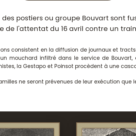
 des postiers ou groupe Bouvart sont fus
 de l'attentat du 16 avril contre un tra
ons consistent en la diffusion de journaux et tracts
un mouchard infiltré dans le service de Bouvart
istes, la Gestapo et Poinsot procèdent à une casca
es familles ne seront prévenues de leur exécution que l