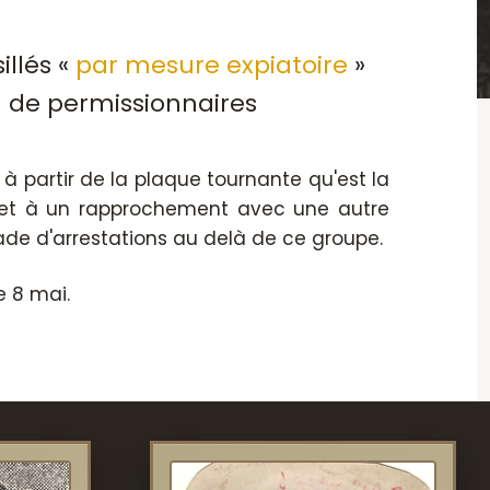
illés «
par mesure expiatoire
»
in de permissionnaires
 à partir de la plaque tournante qu'est la
, et à un rapprochement avec une autre
de d'arrestations au delà de ce groupe.
e 8 mai.