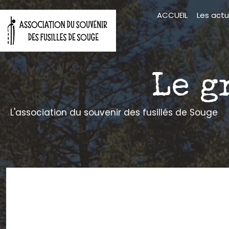
Aller
ACCUEIL
Les actu
au
contenu
Le g
L'association du souvenir des fusillés de Souge