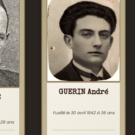
GUERIN André
E
Fusillé le 30 avril 1942 à 36 ans
à 28 ans