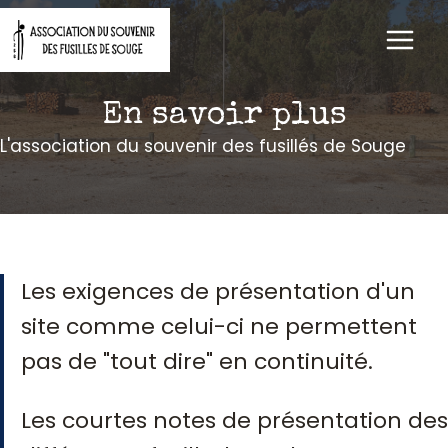
Aller
au
contenu
En savoir plus
L'association du souvenir des fusillés de Souge
Les exigences de présentation d'un
site comme celui-ci ne permettent
pas de "tout dire" en continuité.
Les courtes notes de présentation des