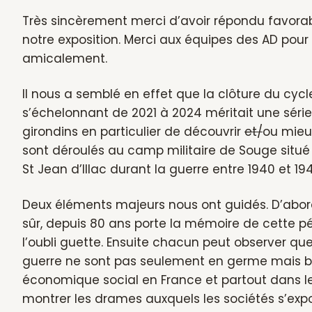
Très sincèrement merci d’avoir répondu favor
notre exposition. Merci aux équipes des AD pour 
amicalement.
Il nous a semblé en effet que la clôture du cyc
s’échelonnant de 2021 à 2024 méritait une série
girondins en particulier de découvrir
et/
ou mieu
sont déroulés au camp militaire de Souge situ
St Jean d’Illac durant la guerre entre 1940 et 19
Deux éléments majeurs nous ont guidés. D’abord
sûr, depuis 80 ans porte la mémoire de cette p
l’oubli guette. Ensuite chacun peut observer que
guerre ne sont pas seulement en germe mais bi
économique social en France et partout dans le
montrer les drames auxquels les sociétés s’expo