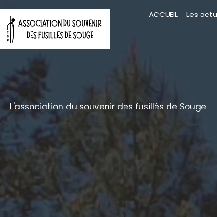
Aller
ACCUEIL
Les actu
au
contenu
L'association du souvenir des fusillés de Souge