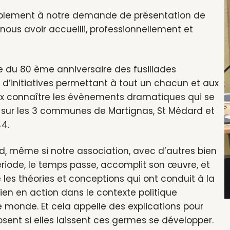
ablement à notre demande de présentation de
nous avoir accueilli, professionnellement et
le du 80 ème anniversaire des fusillades
 d’initiatives permettant à tout un chacun et aux
x connaître les évènements dramatiques qui se
é sur les 3 communes de Martignas, St Médard et
44.
, même si notre association, avec d’autres bien
ériode, le temps passe, accomplit son œuvre, et
 les théories et conceptions qui ont conduit à la
en en action dans le contexte politique
 monde. Et cela appelle des explications pour
sent si elles laissent ces germes se développer.