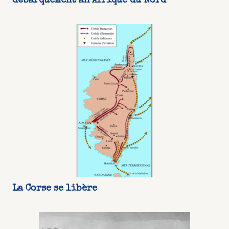
débarquement an Afrique du Nord
La Corse se libère