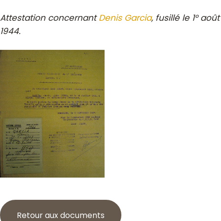
Attestation concernant
Denis Garcia
, fusillé le 1° août
1944.
Retour aux documents