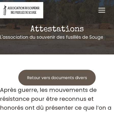
Aller
au
contenu
Attestations
L'association du souvenir des fusillés de Souge
Retour vers documents divers
Après guerre, les mouvements de
résistance pour être reconnus et
honorés ont dû présenter ce que l’on a