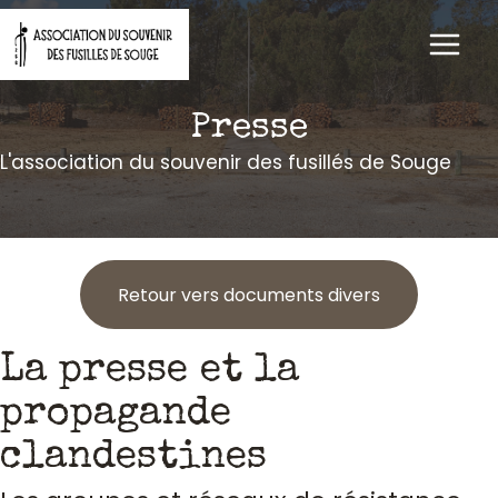
Aller
au
contenu
Presse
L'association du souvenir des fusillés de Souge
Retour vers documents divers
La presse et la
propagande
clandestines