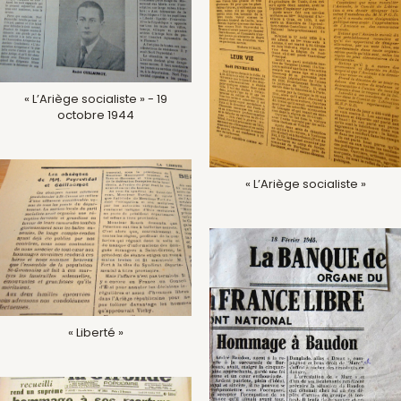
« L’Ariège socialiste » - 19
octobre 1944
« L’Ariège socialiste »
« Liberté »