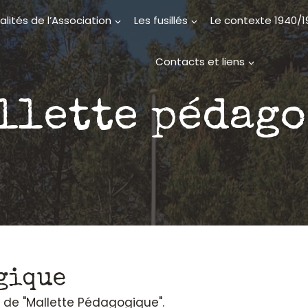
alités de l’Association
Les fusillés
Le contexte 1940/
Contacts et liens
llette pédag
gique
on de "Mallette Pédagogique".