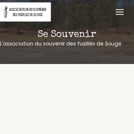
Aller
au
contenu
Se Souvenir
L'association du souvenir des fusillés de Souge