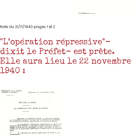
Note du 21/11/1940 pages 1 et 2
"L’opération répressive"-
dixit le Préfet- est prête.
Elle aura lieu le 22 novembre
1940 :