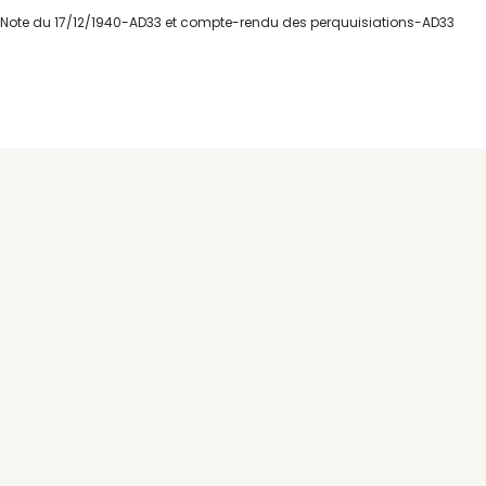
Note du 17/12/1940-AD33 et compte-rendu des perquuisiations-AD33