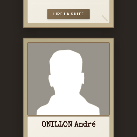
LIRE LA SUITE
ONILLON André