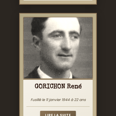
GORICHON René
Fusillé le 11 janvier 1944 à 22 ans
LIRE LA SUITE