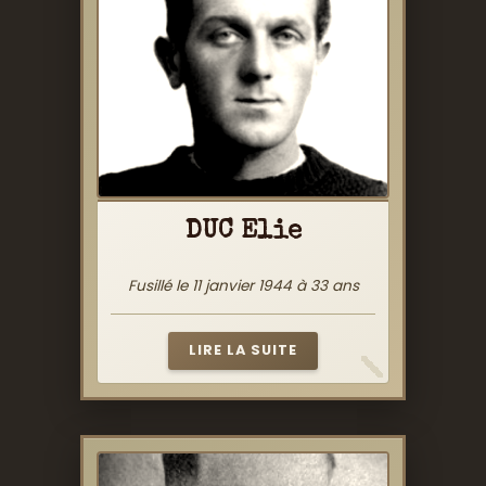
DUC Elie
Fusillé le 11 janvier 1944 à 33 ans
LIRE LA SUITE