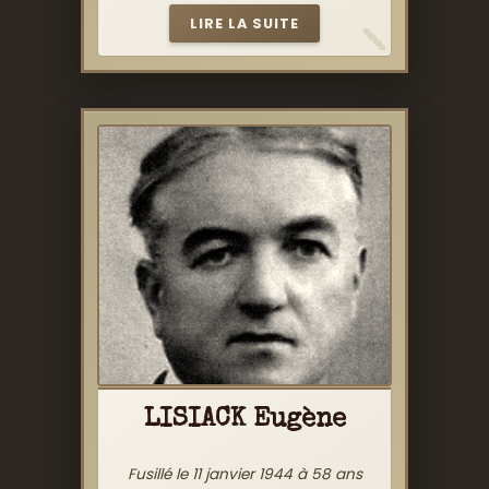
LIRE LA SUITE
LISIACK Eugène
Fusillé le 11 janvier 1944 à 58 ans