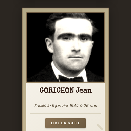
GORICHON Jean
Fusillé le 11 janvier 1944 à 26 ans
LIRE LA SUITE