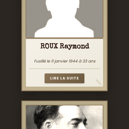
ROUX Raymond
Fusillé le 11 janvier 1944 à 33 ans
LIRE LA SUITE