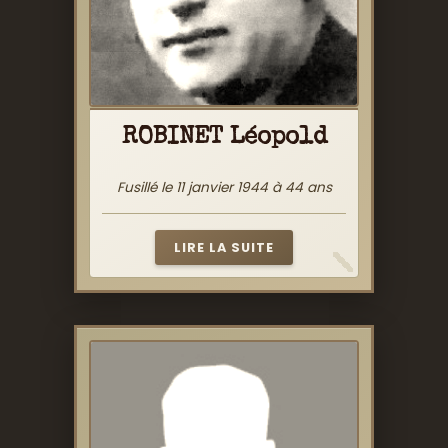
ROBINET Léopold
Fusillé le 11 janvier 1944 à 44 ans
LIRE LA SUITE