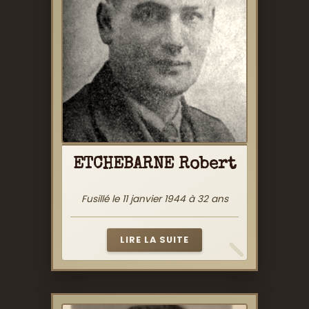
ETCHEBARNE Robert
Fusillé le 11 janvier 1944 à 32 ans
LIRE LA SUITE