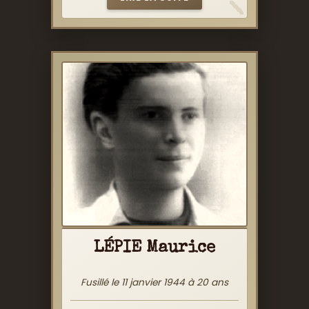
LÉPIE Maurice
Fusillé le 11 janvier 1944 à 20 ans