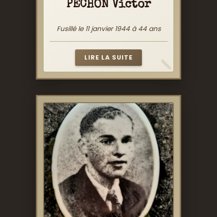
PECHON Victor
Fusillé le 11 janvier 1944 à 44 ans
LIRE LA SUITE