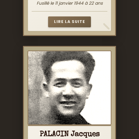
Fusillé le 11 janvier 1944 à 22 ans
LIRE LA SUITE
PALACIN Jacques