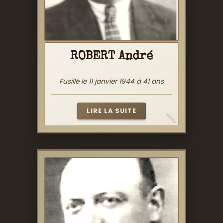
ROBERT André
Fusillé le 11 janvier 1944 à 41 ans
LIRE LA SUITE