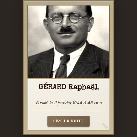
GÉRARD Raphaël
Fusillé le 11 janvier 1944 à 45 ans
LIRE LA SUITE