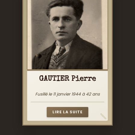
GAUTIER Pierre
Fusillé le 11 janvier 1944 à 42 ans
LIRE LA SUITE