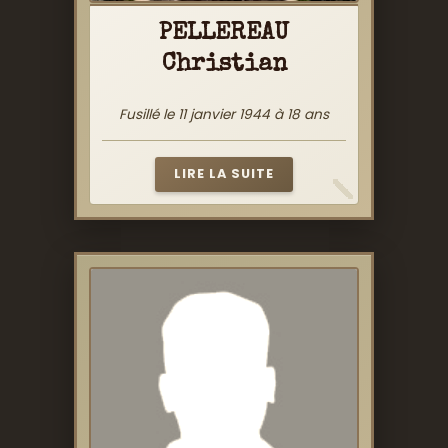
PELLEREAU
Christian
Fusillé le 11 janvier 1944 à 18 ans
LIRE LA SUITE