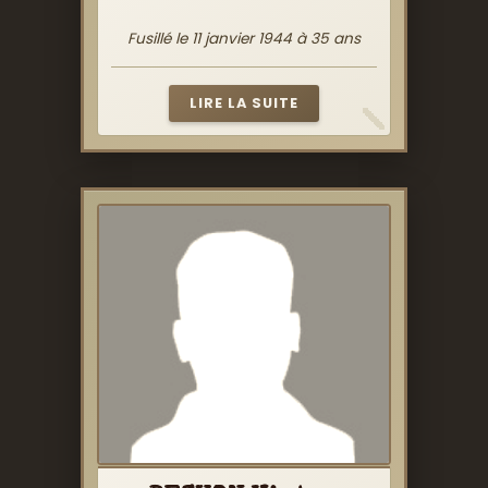
Fusillé le 11 janvier 1944 à 35 ans
LIRE LA SUITE