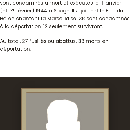
sont condamnés à mort et exécutés le 11 janvier
er
(et 1
février) 1944 à Souge. Ils quittent le Fort du
Hâ en chantant la Marseillaise. 38 sont condamnés
à la déportation, 12 seulement survivront.
Au total, 27 fusillés ou abattus, 33 morts en
déportation.