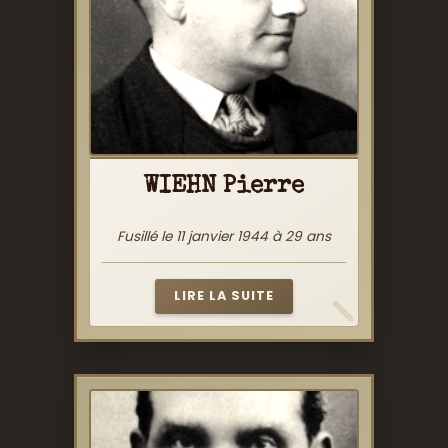
WIEHN Pierre
Fusillé le 11 janvier 1944 à 29 ans
LIRE LA SUITE