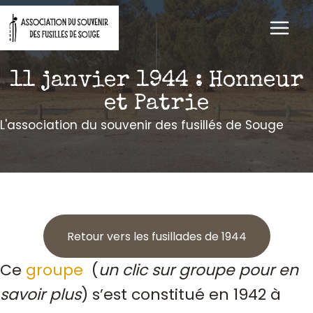
Aller
au
contenu
11 janvier 1944 : Honneur
et Patrie
L'association du souvenir des fusillés de Souge
Retour vers les fusillades de 1944
Ce
groupe
(
un clic sur groupe pour en
savoir plus
) s’est constitué en 1942 à