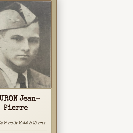
URON Jean-
Pierre
 le 1° août 1944 à 18 ans