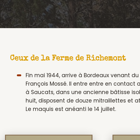
Ceux de la Ferme de Richemont
Fin mai 1944, arrive à Bordeaux venant du
François Mossé. Il entre entre en contact
à Saucats, dans une ancienne bâtisse isolé
huit, disposent de douze mitraillettes et a
Le maquis est anéanti le 14 juillet.