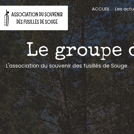
Aller
ACCUEIL
Les actu
au
contenu
Le groupe 
L'association du souvenir des fusillés de Souge