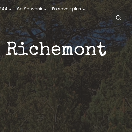
1944
Se Souvenir
En savoir plus
e Richemont