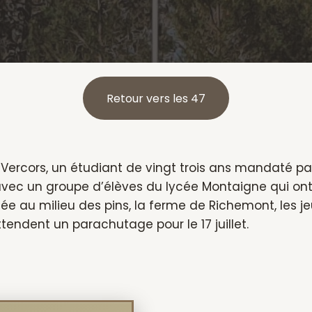
Retour vers les 47
 Vercors, un étudiant de vingt trois ans mandaté p
 avec un groupe d’élèves du lycée Montaigne qui on
e au milieu des pins, la ferme de Richemont, les jeun
ttendent un parachutage pour le 17 juillet.