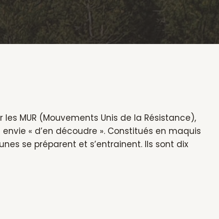
ar les MUR (Mouvements Unis de la Résistance),
t envie « d’en découdre ». Constitués en maquis
es se préparent et s’entrainent. Ils sont dix