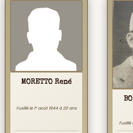
MORETTO René
BO
Fusillé le 1° août 1944 à 20 ans
Fusillé