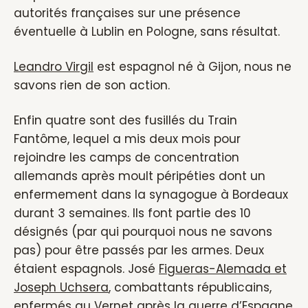
autorités françaises sur une présence
éventuelle à Lublin en Pologne, sans résultat.
Leandro Virgil
est espagnol né à Gijon, nous ne
savons rien de son action.
Enfin quatre sont des fusillés du Train
Fantôme, lequel a mis deux mois pour
rejoindre les camps de concentration
allemands après moult péripéties dont un
enfermement dans la synagogue à Bordeaux
durant 3 semaines. Ils font partie des 10
désignés (par qui pourquoi nous ne savons
pas) pour être passés par les armes. Deux
étaient espagnols. José
Figueras-Alemada et
Joseph Uchsera
, combattants républicains,
enfermés au Vernet après la guerre d’Espagne