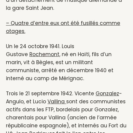
d’un détachement de musique allemande à
la gare Saint Jean.
– Quatre d’entre eux ont été fusillés comme
otages.
Un le 24 octobre 1941. Louis
Gustave
Rochemont,
né en Haïti, fils d’un
marin, vit à Bègles, est un militant
communiste, arrêté en décembre 1940 et
interné au camp de Mérignac.
Trois le 21 septembre 1942. Vicente
Gonzalez
-
Angulo, et Lucio
Vallina
sont des communistes
actifs dans les FTP, bordelais pour Gonzalez,
charentais pour Vallina (ancien de l’armée
républicaine espagnole), et internés au Fort du