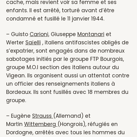
cache, mais revient voir sa femme et ses
enfants. Il est arrêté, torturé avant d’être
condamné et fusillé le 11 janvier 1944.
– Guisto
Carioni,
Giuseppe
Montanari
et
Werter
Saïelli
, italiens antifascistes obligés de
s’expatrier, sont engagés dans de nombreux
sabotages initiés par le groupe FTP Bourgois,
groupe M.O.I section des italiens autour du
Vigean. Ils organisent aussi un attentat contre
un officier des renseignements italiens à
Bordeaux. Ils sont fusillés avec 18 membres du
groupe.
– Eugène
Strauss
(Allemand) et
Martin
Wittemberg
(Hongrois), réfugiés en
Dordogne, arrêtés avec tous les hommes du