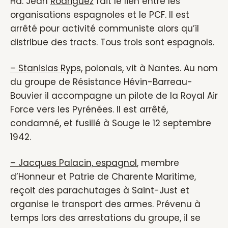
Hâ. Jean
Rodriguez
fait le lien entre les
organisations espagnoles et le PCF. Il est
arrêté pour activité communiste alors qu’il
distribue des tracts. Tous trois sont espagnols.
– Stanislas Ryps,
polonais, vit à Nantes. Au nom
du groupe de Résistance Hévin-Barreau-
Bouvier il accompagne un pilote de la Royal Air
Force vers les Pyrénées. Il est arrêté,
condamné, et fusillé à Souge le 12 septembre
1942.
– Jacques Palacin, espagnol
, membre
d’Honneur et Patrie de Charente Maritime,
reçoit des parachutages à Saint-Just et
organise le transport des armes. Prévenu à
temps lors des arrestations du groupe, il se