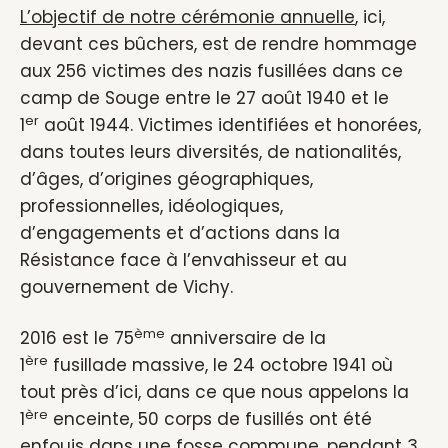
L’objectif de notre cérémonie annuelle
, ici,
devant ces bûchers, est de rendre hommage
aux 256 victimes des nazis fusillées dans ce
camp de Souge entre le 27 août 1940 et le
er
1
août 1944. Victimes identifiées et honorées,
dans toutes leurs diversités, de nationalités,
d’âges, d’origines géographiques,
professionnelles, idéologiques,
d’engagements et d’actions dans la
Résistance face à l’envahisseur et au
gouvernement de Vichy.
ème
2016 est le 75
anniversaire de la
ère
1
fusillade massive, le 24 octobre 1941 où
tout près d’ici, dans ce que nous appelons la
ère
1
enceinte, 50 corps de fusillés ont été
enfouis dans une fosse commune, pendant 3