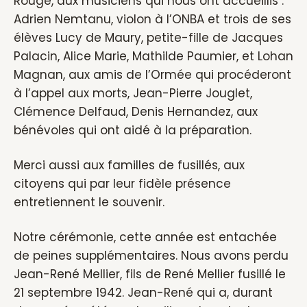
Rouge, aux musiciens qui nous ont accueillis :
Adrien Nemtanu, violon à l’ONBA et trois de ses
élèves Lucy de Maury, petite-fille de Jacques
Palacin, Alice Marie, Mathilde Paumier, et Lohan
Magnan, aux amis de l’Ormée qui procéderont
à l’appel aux morts, Jean-Pierre Jouglet,
Clémence Delfaud, Denis Hernandez, aux
bénévoles qui ont aidé à la préparation.
Merci aussi aux familles de fusillés, aux
citoyens qui par leur fidèle présence
entretiennent le souvenir.
Notre cérémonie, cette année est entachée
de peines supplémentaires. Nous avons perdu
Jean-René Mellier, fils de René Mellier fusillé le
21 septembre 1942. Jean-René qui a, durant