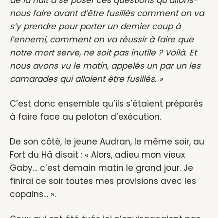
de la nuit à se poser ces questions qu’allons-
nous faire avant d’être fusillés comment on va
s’y prendre pour porter un dernier coup à
l’ennemi, comment on va réussir à faire que
notre mort serve, ne soit pas inutile ? Voilà. Et
nous avons vu le matin, appelés un par un les
camarades qui allaient être fusillés. »
C’est donc ensemble qu’ils s’étaient préparés
à faire face au peloton d’exécution.
De son côté, le jeune Audran, le même soir, au
Fort du Hâ disait : « Alors, adieu mon vieux
Gaby… c’est demain matin le grand jour. Je
finirai ce soir toutes mes provisions avec les
copains… ».