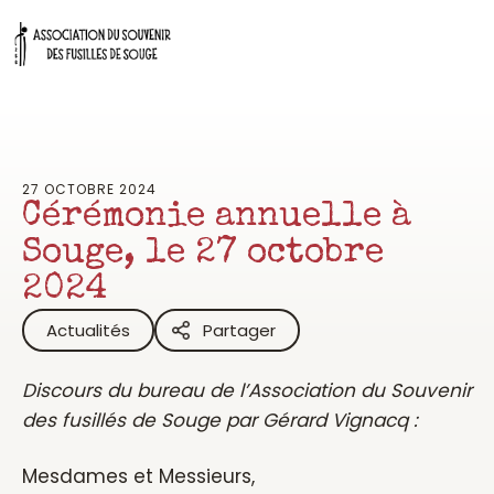
Aller
au
contenu
27 OCTOBRE 2024
Cérémonie annuelle à
Souge, le 27 octobre
2024
Actualités
Partager
Discours du bureau de l’Association du Souvenir
des fusillés de Souge par Gérard Vignacq :
Mesdames et Messieurs,