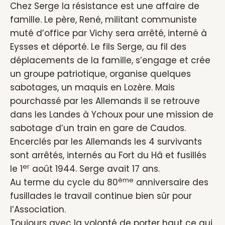
Chez Serge la résistance est une affaire de
famille. Le père, René, militant communiste
muté d’office par Vichy sera arrêté, interné à
Eysses et déporté. Le fils Serge, au fil des
déplacements de la famille, s’engage et crée
un groupe patriotique, organise quelques
sabotages, un maquis en Lozère. Mais
pourchassé par les Allemands il se retrouve
dans les Landes à Ychoux pour une mission de
sabotage d’un train en gare de Caudos.
Encerclés par les Allemands les 4 survivants
sont arrêtés, internés au Fort du Hâ et fusillés
er
le 1
août 1944. Serge avait 17 ans.
ème
Au terme du cycle du 80
anniversaire des
fusillades le travail continue bien sûr pour
l’Association.
Toujours avec la volonté de porter haut ce qui