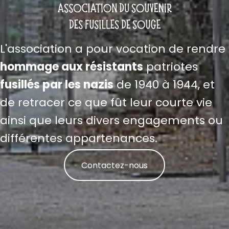
L'association a pour vocation de rendre
hommage aux résistants
patriotes
fusillés par les nazis
de 1940 à 1944, et
de retracer ce que fût leur courte vie
ainsi que leurs divers engagements ou
différentes appartenances.
Contactez-nous