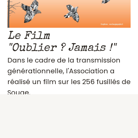
Le Film
"Oublier ? Jamais !"
Dans le cadre de la transmission
générationnelle, l'Association a
réalisé un film sur les 256 fusillés de
Souge.
Retraçant le contexte et
l'engagement de ces résistants,
précisant des portraits, les actes de