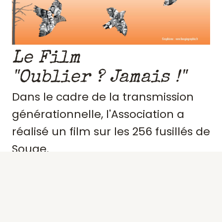
Le Film
"Oublier ? Jamais !"
Dans le cadre de la transmission
générationnelle, l'Association a
réalisé un film sur les 256 fusillés de
Souge.
Retraçant le contexte et
l'engagement de ces résistants,
précisant des portraits, les actes de