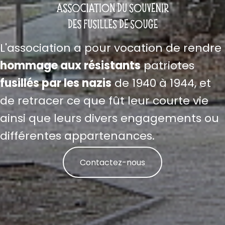
L'association a pour vocation de rendre
hommage aux résistants
patriotes
fusillés par les nazis
de 1940 à 1944, et
de retracer ce que fût leur courte vie
ainsi que leurs divers engagements ou
différentes appartenances.
Contactez-nous