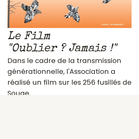
Le Film
"Oublier ? Jamais !"
Dans le cadre de la transmission
générationnelle, l'Association a
réalisé un film sur les 256 fusillés de
Souge.
Retraçant le contexte et
l'engagement de ces résistants,
précisant des portraits, les actes de