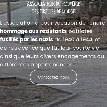
L'association a pour vocation de rendre
hommage aux résistants
patriotes
fusillés par les nazis
de 1940 à 1944, et
de retracer ce que fût leur courte vie
ainsi que leurs divers engagements ou
différentes appartenances.
Contactez-nous