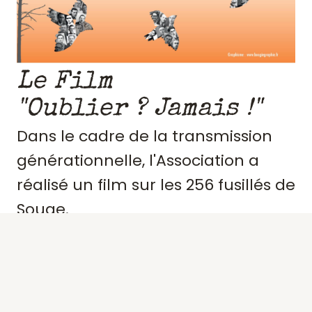
Le Film
"Oublier ? Jamais !"
Dans le cadre de la transmission
générationnelle, l'Association a
réalisé un film sur les 256 fusillés de
Souge.
Retraçant le contexte et
l'engagement de ces résistants,
précisant des portraits, les actes de