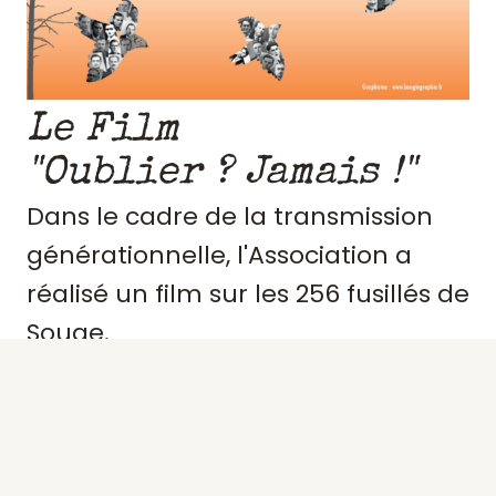
Le Film
"Oublier ? Jamais !"
Dans le cadre de la transmission
générationnelle, l'Association a
réalisé un film sur les 256 fusillés de
Souge.
Retraçant le contexte et
l'engagement de ces résistants,
précisant des portraits, les actes de