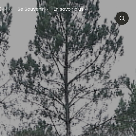
1944
Se Souvenir
En savoir plus