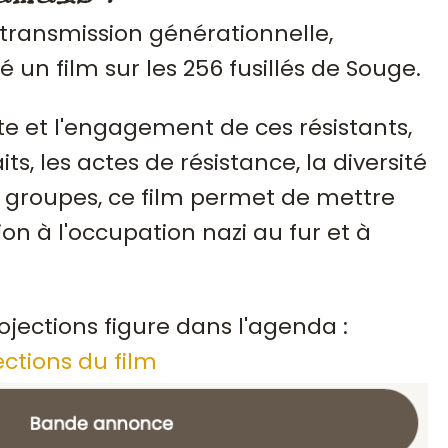
 transmission générationnelle,
sé un film sur les 256 fusillés de Souge.
te et l'engagement de ces résistants,
ts, les actes de résistance, la diversité
groupes, ce film permet de mettre
ion à l'occupation nazi au fur et à
ojections figure dans l'agenda :
ections du film