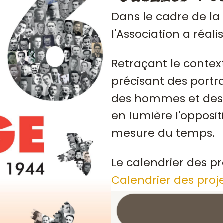
Dans le cadre de la
l'Association a réali
Retraçant le contex
précisant des portrai
des hommes et des 
en lumière l'opposit
mesure du temps.
Le calendrier des pr
Calendrier des proj