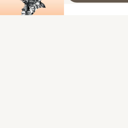
Les fusillés de Souge