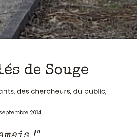
lés de Souge
ants, des chercheurs, du public,
n septembre 2014.
amais !"