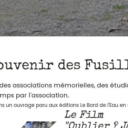
ouvenir des Fusil
, des associations mémorielles, des étudi
emps par l'association.
ans un ouvrage paru aux éditions Le Bord de l'Eau e
Le Film
"Oublier ? J