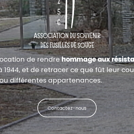
vocation de rendre
hommage aux résista
 1944, et de retracer ce que fût leur cour
ou différentes appartenances.
Contactez-nous