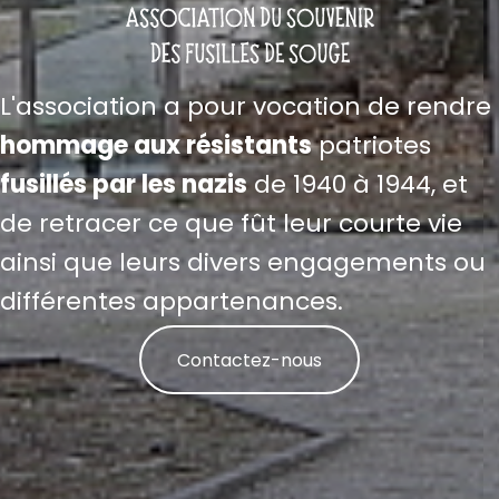
L'association a pour vocation de rendre
hommage aux résistants
patriotes
fusillés par les nazis
de 1940 à 1944, et
de retracer ce que fût leur courte vie
ainsi que leurs divers engagements ou
différentes appartenances.
Contactez-nous