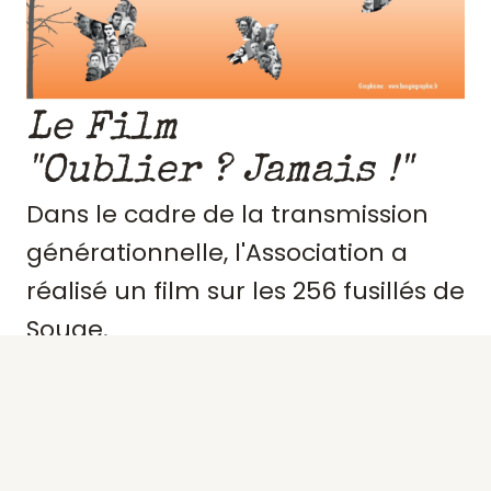
Le Film
"Oublier ? Jamais !"
Dans le cadre de la transmission
générationnelle, l'Association a
réalisé un film sur les 256 fusillés de
Souge.
Retraçant le contexte et
l'engagement de ces résistants,
précisant des portraits, les actes de