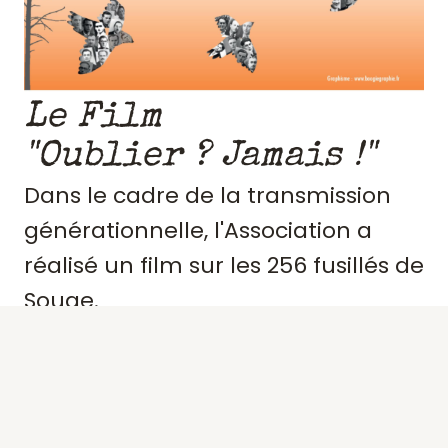
Le Film
"Oublier ? Jamais !"
Dans le cadre de la transmission
générationnelle, l'Association a
réalisé un film sur les 256 fusillés de
Souge.
Retraçant le contexte et
l'engagement de ces résistants,
précisant des portraits, les actes de