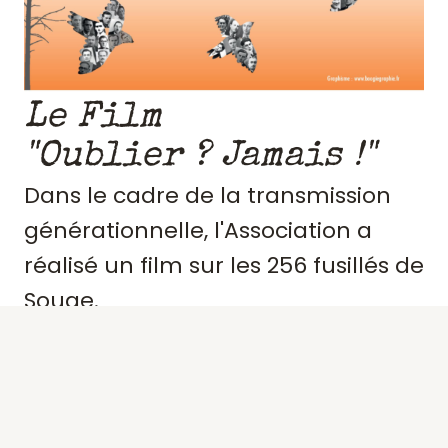
Le Film
"Oublier ? Jamais !"
Dans le cadre de la transmission
générationnelle, l'Association a
réalisé un film sur les 256 fusillés de
Souge.
Retraçant le contexte et
l'engagement de ces résistants,
précisant des portraits, les actes de