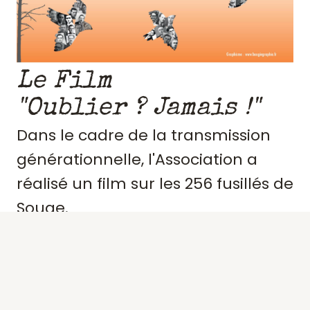
Le Film
"Oublier ? Jamais !"
Dans le cadre de la transmission
générationnelle, l'Association a
réalisé un film sur les 256 fusillés de
Souge.
Retraçant le contexte et
l'engagement de ces résistants,
précisant des portraits, les actes de