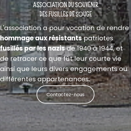
L'association a pour vocation de rendre
hommage aux résistants
patriotes
fusillés par les nazis
de 1940 à 1944, et
de retracer ce que fût leur courte vie
ainsi que leurs divers engagements ou
différentes appartenances.
Contactez-nous