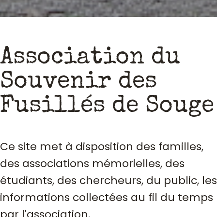
Association du
Souvenir des
Fusillés de Souge
Ce site met à disposition des familles,
des associations mémorielles, des
étudiants, des chercheurs, du public, les
informations collectées au fil du temps
par l'association.