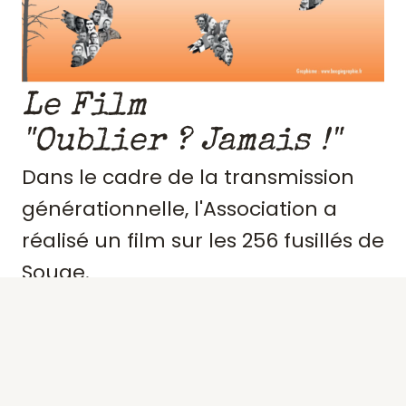
Le Film
"Oublier ? Jamais !"
Dans le cadre de la transmission
générationnelle, l'Association a
réalisé un film sur les 256 fusillés de
Souge.
Retraçant le contexte et
l'engagement de ces résistants,
précisant des portraits, les actes de