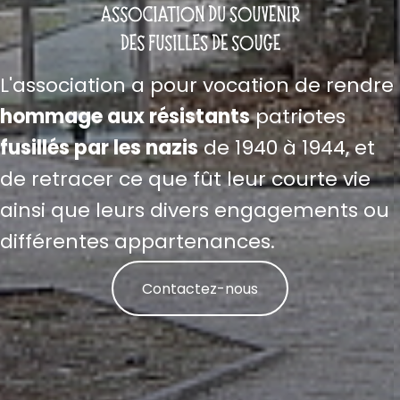
L'association a pour vocation de rendre
hommage aux résistants
patriotes
fusillés par les nazis
de 1940 à 1944, et
de retracer ce que fût leur courte vie
ainsi que leurs divers engagements ou
différentes appartenances.
Contactez-nous