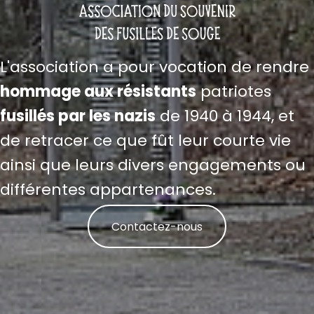
L'association a pour vocation de rendre
hommage aux résistants
patriotes
fusillés par les nazis
de 1940 à 1944, et
de retracer ce que fût leur courte vie
ainsi que leurs divers engagements ou
différentes appartenances.
Contactez-nous