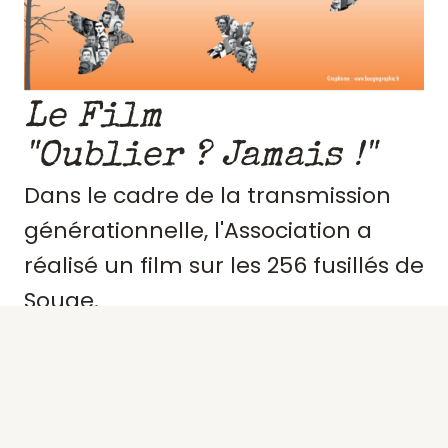
Le Film
"Oublier ? Jamais !"
Dans le cadre de la transmission
générationnelle, l'Association a
réalisé un film sur les 256 fusillés de
Souge.
Retraçant le contexte et
l'engagement de ces résistants,
précisant des portraits, les actes de