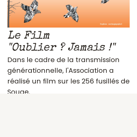
Le Film
"Oublier ? Jamais !"
Dans le cadre de la transmission
générationnelle, l'Association a
réalisé un film sur les 256 fusillés de
Souge.
Retraçant le contexte et
l'engagement de ces résistants,
précisant des portraits, les actes de