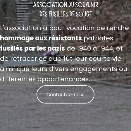
L'association a pour vocation de rendre
hommage aux résistants
patriotes
fusillés par les nazis
de 1940 à 1944, et
de retracer ce que fût leur courte vie
ainsi que leurs divers engagements ou
différentes appartenances.
Contactez-nous