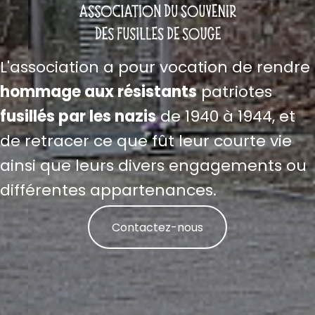
L'association a pour vocation de rendre
hommage aux résistants
patriotes
fusillés par les nazis
de 1940 à 1944, et
de retracer ce que fût leur courte vie
ainsi que leurs divers engagements ou
différentes appartenances.
Contactez-nous