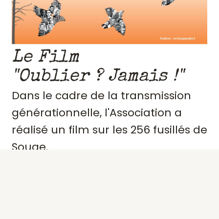
Le Film
"Oublier ? Jamais !"
Dans le cadre de la transmission
générationnelle, l'Association a
réalisé un film sur les 256 fusillés de
Souge.
Retraçant le contexte et
l'engagement de ces résistants,
précisant des portraits, les actes de