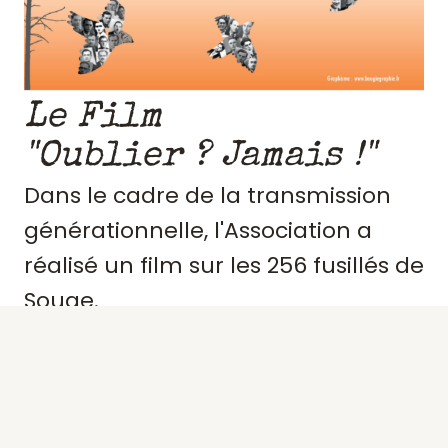
Le Film
"Oublier ? Jamais !"
Dans le cadre de la transmission
générationnelle, l'Association a
réalisé un film sur les 256 fusillés de
Souge.
Retraçant le contexte et
l'engagement de ces résistants,
précisant des portraits, les actes de