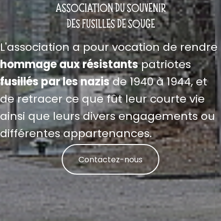
L'association a pour vocation de rendre
hommage aux résistants
patriotes
fusillés par les nazis
de 1940 à 1944, et
de retracer ce que fût leur courte vie
ainsi que leurs divers engagements ou
différentes appartenances.
Contactez-nous