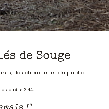
lés de Souge
ants, des chercheurs, du public,
n septembre 2014.
amais !"