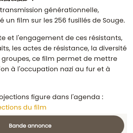
 transmission générationnelle,
sé un film sur les 256 fusillés de Souge.
te et l'engagement de ces résistants,
ts, les actes de résistance, la diversité
groupes, ce film permet de mettre
ion à l'occupation nazi au fur et à
ojections figure dans l'agenda :
ections du film