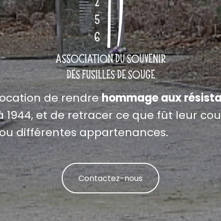
vocation de rendre
hommage aux résista
 1944, et de retracer ce que fût leur cour
ou différentes appartenances.
Contactez-nous