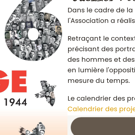
Dans le cadre de la
l'Association a réali
Retraçant le contex
précisant des portrai
des hommes et des 
en lumière l'opposit
mesure du temps.
Le calendrier des pr
Calendrier des proj