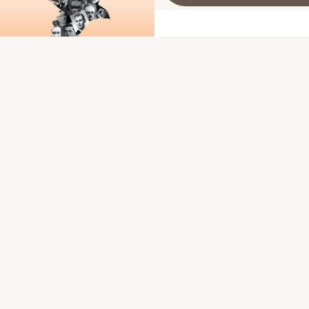
Les fusillés de Souge