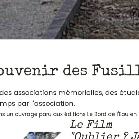
ouvenir des Fusil
, des associations mémorielles, des étudi
emps par l'association.
ans un ouvrage paru aux éditions Le Bord de l'Eau e
Le Film
"Oublier ? J