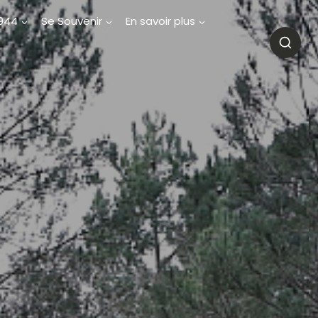
1944
Se Souvenir
En savoir plus