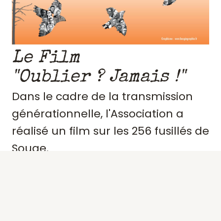
Le Film
"Oublier ? Jamais !"
Dans le cadre de la transmission
générationnelle, l'Association a
réalisé un film sur les 256 fusillés de
Souge.
Retraçant le contexte et
l'engagement de ces résistants,
précisant des portraits, les actes de