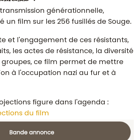
 transmission générationnelle,
sé un film sur les 256 fusillés de Souge.
te et l'engagement de ces résistants,
ts, les actes de résistance, la diversité
groupes, ce film permet de mettre
ion à l'occupation nazi au fur et à
ojections figure dans l'agenda :
ections du film