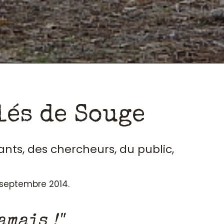
lés de Souge
ants, des chercheurs, du public,
n septembre 2014.
amais !"