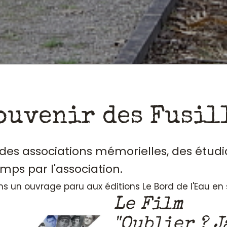
ouvenir des Fusil
, des associations mémorielles, des étudi
emps par l'association.
ans un ouvrage paru aux éditions Le Bord de l'Eau e
Le Film
"Oublier ? J