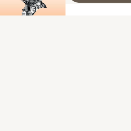
Les fusillés de Souge