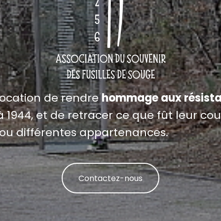
vocation de rendre
hommage aux résista
 1944, et de retracer ce que fût leur cour
ou différentes appartenances.
Contactez-nous