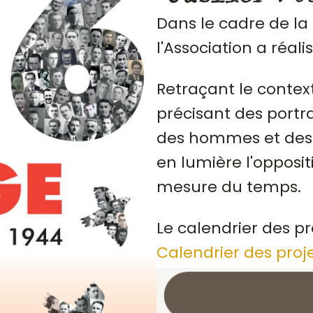
Dans le cadre de la
l'Association a réali
Retraçant le contex
précisant des portrai
des hommes et des 
en lumière l'opposit
mesure du temps.
Le calendrier des pr
Calendrier des proj