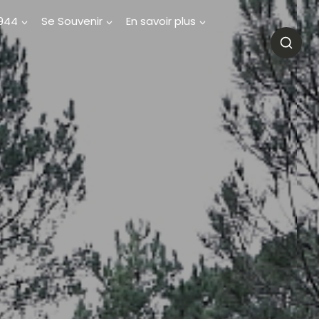
1944
Se Souvenir
En savoir plus