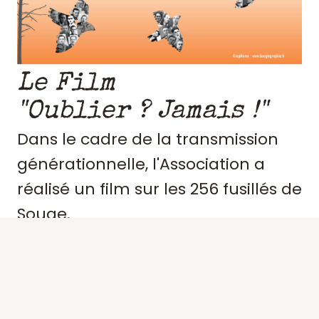
Le Film
"Oublier ? Jamais !"
Dans le cadre de la transmission
générationnelle, l'Association a
réalisé un film sur les 256 fusillés de
Souge.
Retraçant le contexte et
l'engagement de ces résistants,
précisant des portraits, les actes de