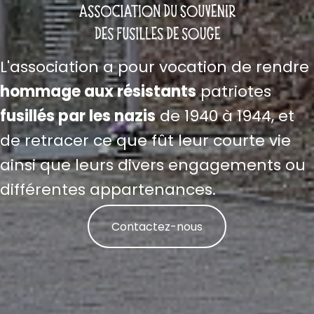
L'association a pour vocation de rendre
hommage aux résistants
patriotes
fusillés par les nazis
de 1940 à 1944, et
de retracer ce que fût leur courte vie
ainsi que leurs divers engagements ou
différentes appartenances.
Contactez-nous