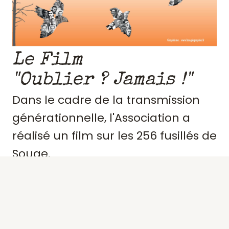
Le Film
"Oublier ? Jamais !"
Dans le cadre de la transmission
générationnelle, l'Association a
réalisé un film sur les 256 fusillés de
Souge.
Retraçant le contexte et
l'engagement de ces résistants,
précisant des portraits, les actes de