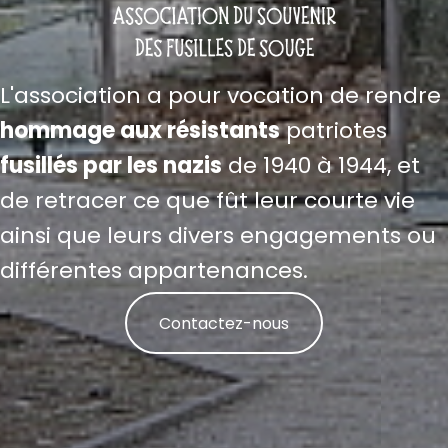
L'association a pour vocation de rendre
hommage aux résistants
patriotes
fusillés par les nazis
de 1940 à 1944, et
de retracer ce que fût leur courte vie
ainsi que leurs divers engagements ou
différentes appartenances.
Contactez-nous