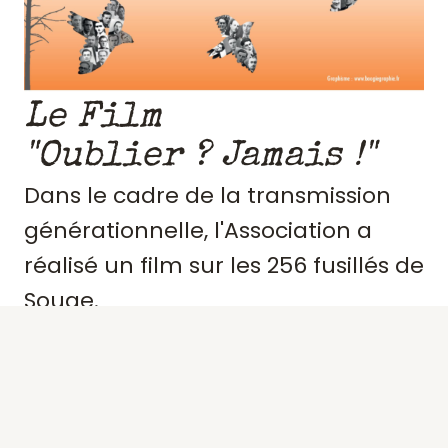
Le Film
"Oublier ? Jamais !"
Dans le cadre de la transmission
générationnelle, l'Association a
réalisé un film sur les 256 fusillés de
Souge.
Retraçant le contexte et
l'engagement de ces résistants,
précisant des portraits, les actes de