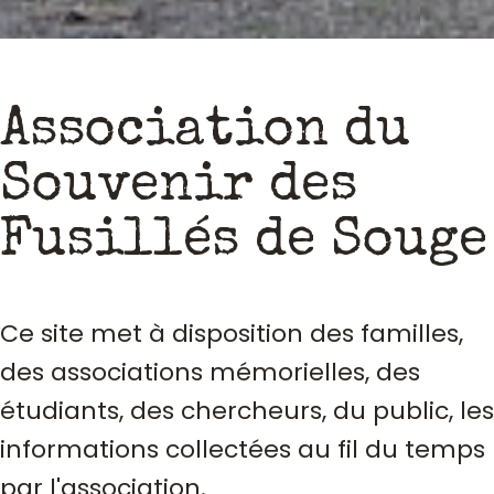
Association du
Souvenir des
Fusillés de Souge
Ce site met à disposition des familles,
des associations mémorielles, des
étudiants, des chercheurs, du public, les
informations collectées au fil du temps
par l'association.