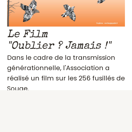
Le Film
"Oublier ? Jamais !"
Dans le cadre de la transmission
générationnelle, l'Association a
réalisé un film sur les 256 fusillés de
Souge.
Retraçant le contexte et
l'engagement de ces résistants,
précisant des portraits, les actes de