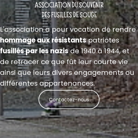
L'association a pour vocation de rendre
hommage aux résistants
patriotes
fusillés par les nazis
de 1940 à 1944, et
de retracer ce que fût leur courte vie
ainsi que leurs divers engagements ou
différentes appartenances.
Contactez-nous