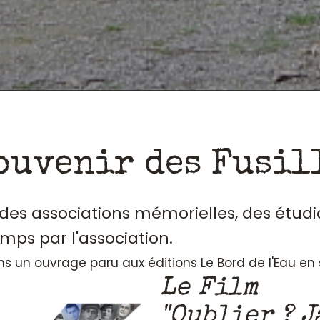
ouvenir des Fusil
, des associations mémorielles, des étudi
emps par l'association.
ans un ouvrage paru aux éditions Le Bord de l'Eau e
Le Film
"Oublier ? J