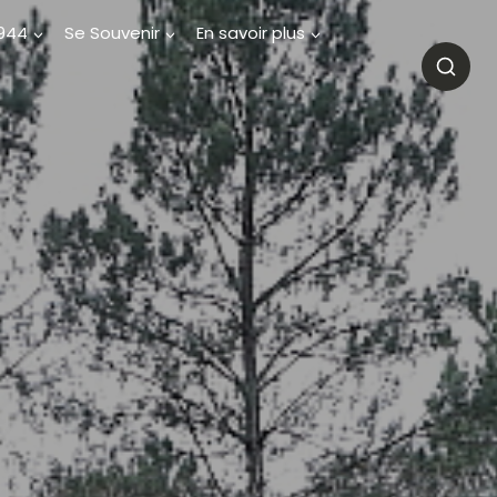
1944
Se Souvenir
En savoir plus