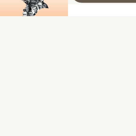
Les fusillés de Souge