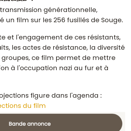
 transmission générationnelle,
sé un film sur les 256 fusillés de Souge.
te et l'engagement de ces résistants,
ts, les actes de résistance, la diversité
groupes, ce film permet de mettre
ion à l'occupation nazi au fur et à
ojections figure dans l'agenda :
ections du film