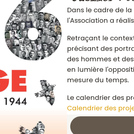
Dans le cadre de la
l'Association a réali
Retraçant le contex
précisant des portrai
des hommes et des 
en lumière l'opposit
mesure du temps.
Le calendrier des pr
Calendrier des proj