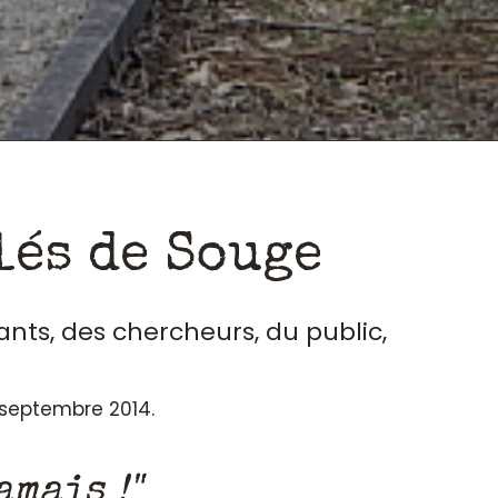
lés de Souge
ants, des chercheurs, du public,
n septembre 2014.
amais !"