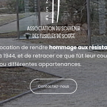
vocation de rendre
hommage aux résista
 1944, et de retracer ce que fût leur cour
ou différentes appartenances.
Contactez-nous