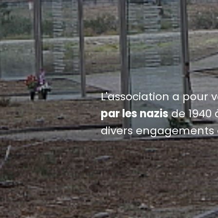
L'association a pour 
par les nazis
de 1940 à
divers engagements 