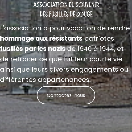
L'association a pour vocation de rendre
hommage aux résistants
patriotes
fusillés par les nazis
de 1940 à 1944, et
de retracer ce que fût leur courte vie
ainsi que leurs divers engagements ou
différentes appartenances.
Contactez-nous