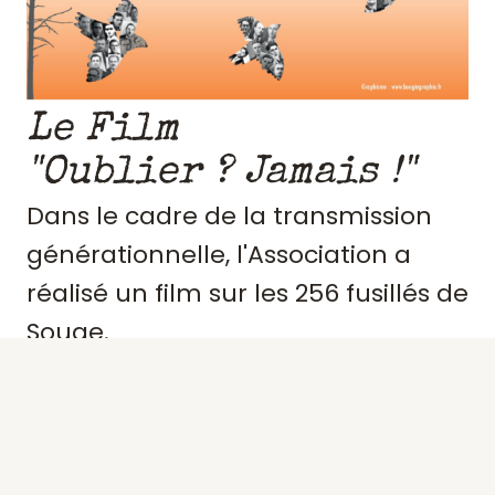
Le Film
"Oublier ? Jamais !"
Dans le cadre de la transmission
générationnelle, l'Association a
réalisé un film sur les 256 fusillés de
Souge.
Retraçant le contexte et
l'engagement de ces résistants,
précisant des portraits, les actes de