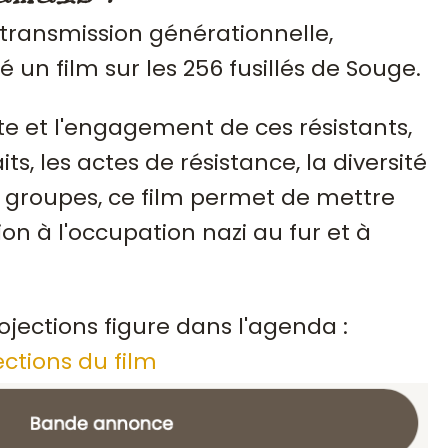
 transmission générationnelle,
sé un film sur les 256 fusillés de Souge.
te et l'engagement de ces résistants,
ts, les actes de résistance, la diversité
groupes, ce film permet de mettre
ion à l'occupation nazi au fur et à
ojections figure dans l'agenda :
ections du film