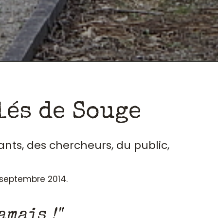
lés de Souge
ants, des chercheurs, du public,
n septembre 2014.
amais !"