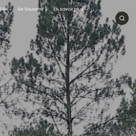
1944
Se Souvenir
En savoir plus