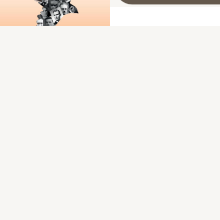
Les fusillés de Souge