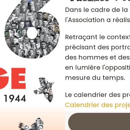
Dans le cadre de la
l'Association a réali
Retraçant le contex
précisant des portrai
des hommes et des 
en lumière l'opposit
mesure du temps.
Le calendrier des pr
Calendrier des proj