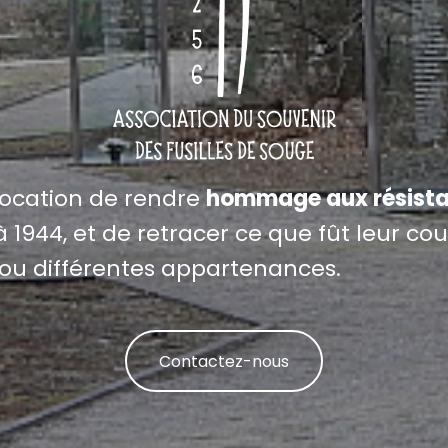
vocation de rendre
hommage aux résista
 1944, et de retracer ce que fût leur cour
ou différentes appartenances.
Contactez-nous