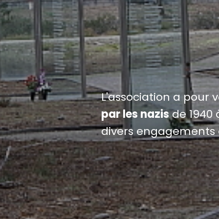
L'association a pour 
par les nazis
de 1940 à
divers engagements 