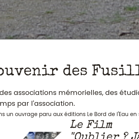
ouvenir des Fusil
, des associations mémorielles, des étudi
emps par l'association.
ans un ouvrage paru aux éditions Le Bord de l'Eau e
Le Film
"Oublier ? J