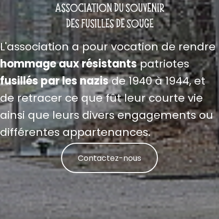
L'association a pour vocation de rendre
hommage aux résistants
patriotes
fusillés par les nazis
de 1940 à 1944, et
de retracer ce que fût leur courte vie
ainsi que leurs divers engagements ou
différentes appartenances.
Contactez-nous