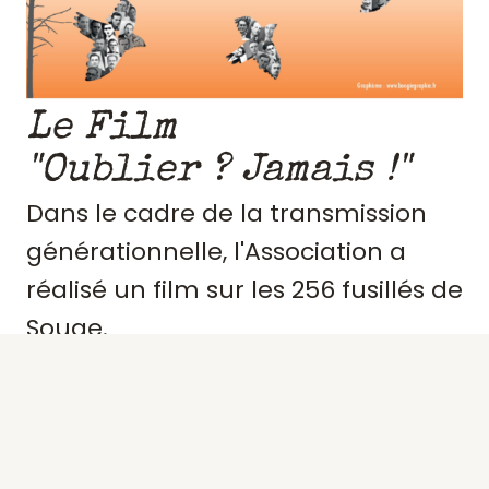
Le Film
"Oublier ? Jamais !"
Dans le cadre de la transmission
générationnelle, l'Association a
réalisé un film sur les 256 fusillés de
Souge.
Retraçant le contexte et
l'engagement de ces résistants,
précisant des portraits, les actes de