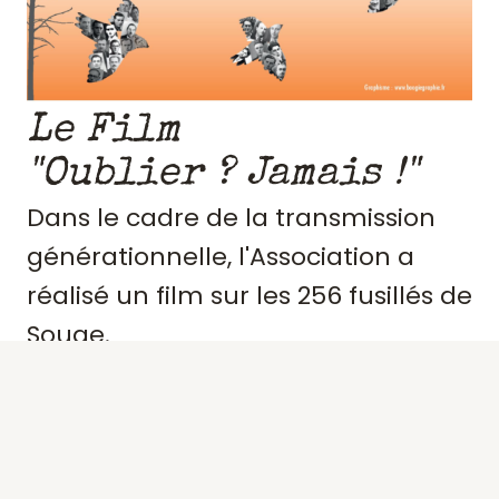
Le Film
"Oublier ? Jamais !"
Dans le cadre de la transmission
générationnelle, l'Association a
réalisé un film sur les 256 fusillés de
Souge.
Retraçant le contexte et
l'engagement de ces résistants,
précisant des portraits, les actes de