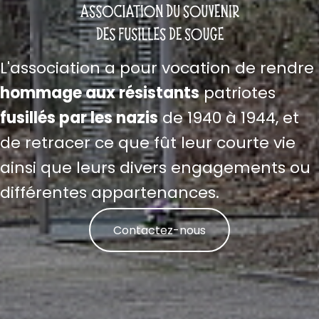
L'association a pour vocation de rendre
hommage aux résistants
patriotes
fusillés par les nazis
de 1940 à 1944, et
de retracer ce que fût leur courte vie
ainsi que leurs divers engagements ou
différentes appartenances.
Contactez-nous