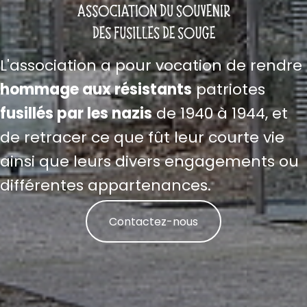
L'association a pour vocation de rendre
hommage aux résistants
patriotes
fusillés par les nazis
de 1940 à 1944, et
de retracer ce que fût leur courte vie
ainsi que leurs divers engagements ou
différentes appartenances.
Contactez-nous