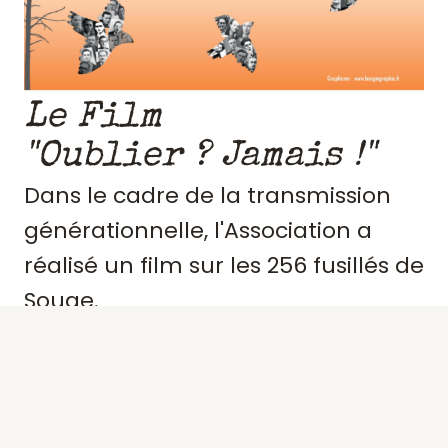
Le Film
"Oublier ? Jamais !"
Dans le cadre de la transmission
générationnelle, l'Association a
réalisé un film sur les 256 fusillés de
Souge.
Retraçant le contexte et
l'engagement de ces résistants,
précisant des portraits, les actes de