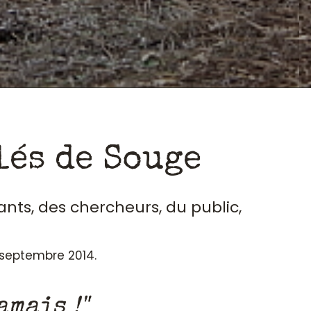
lés de Souge
ants, des chercheurs, du public,
n septembre 2014.
amais !"