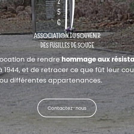
vocation de rendre
hommage aux résista
 1944, et de retracer ce que fût leur cour
ou différentes appartenances.
Contactez-nous