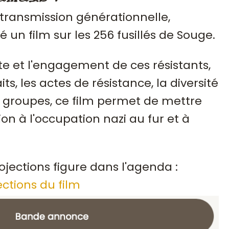
 transmission générationnelle,
sé un film sur les 256 fusillés de Souge.
te et l'engagement de ces résistants,
ts, les actes de résistance, la diversité
groupes, ce film permet de mettre
ion à l'occupation nazi au fur et à
ojections figure dans l'agenda :
ections du film