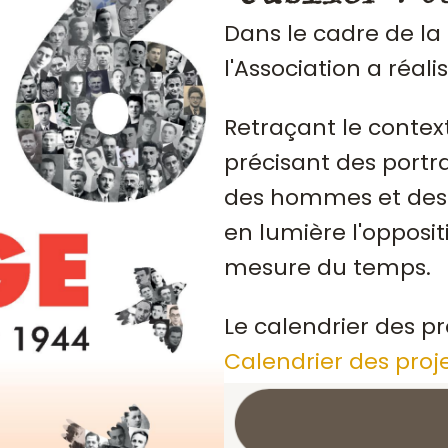
Dans le cadre de la
l'Association a réali
Retraçant le contex
précisant des portrai
des hommes et des 
en lumière l'opposit
mesure du temps.
Le calendrier des pr
Calendrier des proj