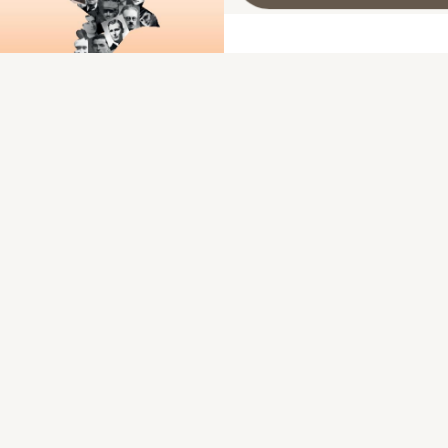
Les fusillés de Souge