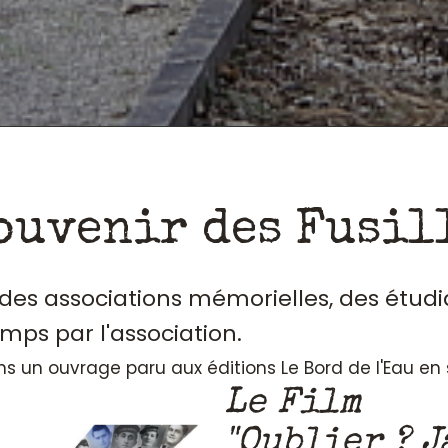
ouvenir des Fusil
, des associations mémorielles, des étudi
emps par l'association.
ans un ouvrage paru aux éditions Le Bord de l'Eau e
Le Film
"Oublier ? J