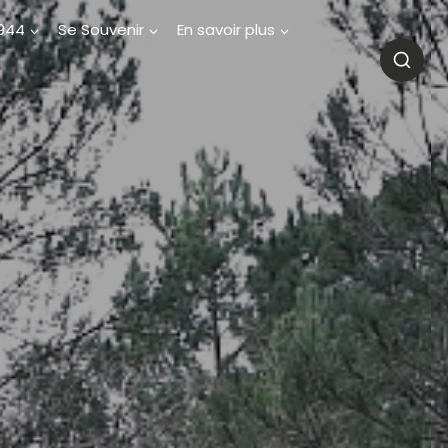
1944
Se Souvenir
En savoir plus