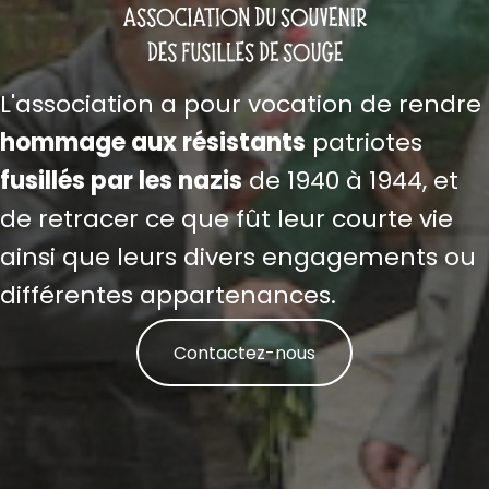
L'association a pour vocation de rendre
hommage aux résistants
patriotes
fusillés par les nazis
de 1940 à 1944, et
de retracer ce que fût leur courte vie
ainsi que leurs divers engagements ou
différentes appartenances.
Contactez-nous