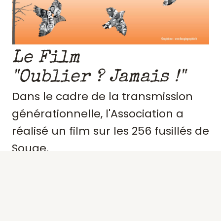
Le Film
"Oublier ? Jamais !"
Dans le cadre de la transmission
générationnelle, l'Association a
réalisé un film sur les 256 fusillés de
Souge.
Retraçant le contexte et
l'engagement de ces résistants,
précisant des portraits, les actes de