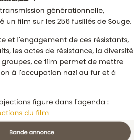
 transmission générationnelle,
sé un film sur les 256 fusillés de Souge.
te et l'engagement de ces résistants,
ts, les actes de résistance, la diversité
groupes, ce film permet de mettre
ion à l'occupation nazi au fur et à
ojections figure dans l'agenda :
ections du film