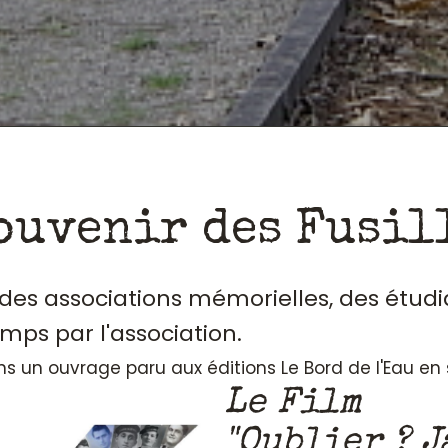
ouvenir des Fusil
, des associations mémorielles, des étudi
emps par l'association.
ans un ouvrage paru aux éditions Le Bord de l'Eau e
Le Film
"Oublier ? J