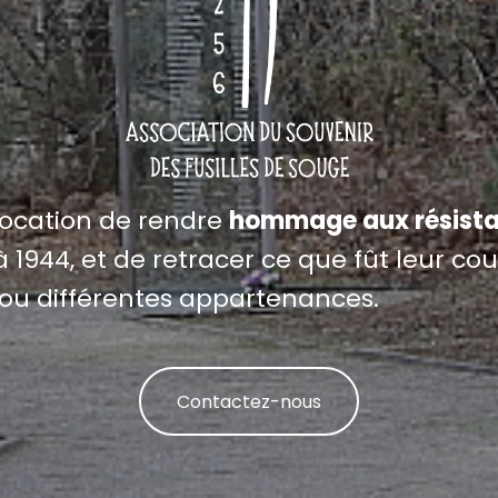
vocation de rendre
hommage aux résista
 1944, et de retracer ce que fût leur cour
ou différentes appartenances.
Contactez-nous