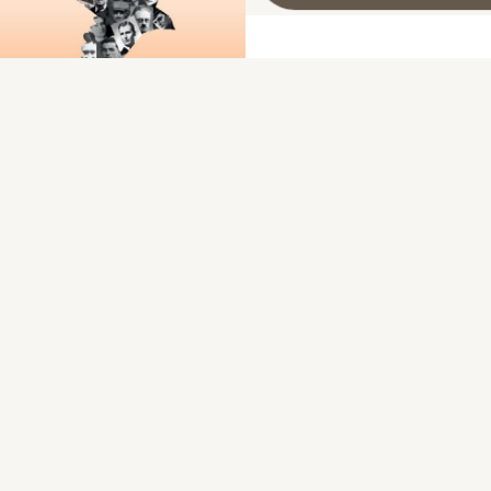
Les fusillés de Souge