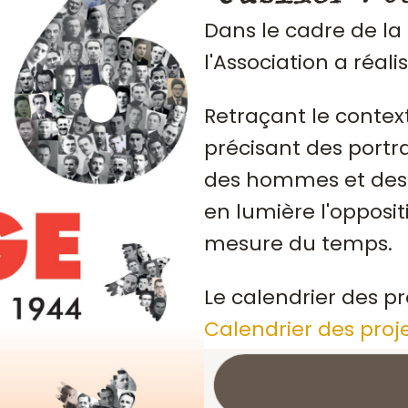
Dans le cadre de la
l'Association a réali
Retraçant le contex
précisant des portrai
des hommes et des 
en lumière l'opposit
mesure du temps.
Le calendrier des pr
Calendrier des proj