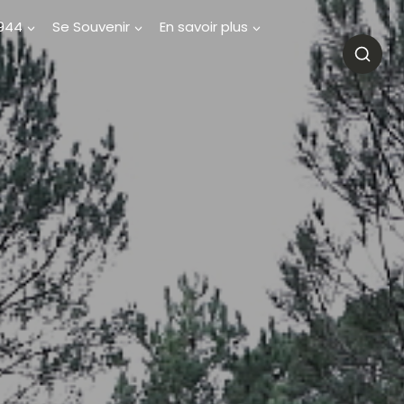
1944
Se Souvenir
En savoir plus