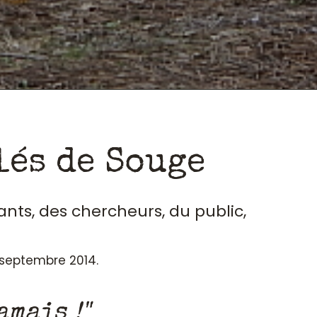
lés de Souge
ants, des chercheurs, du public,
n septembre 2014.
amais !"