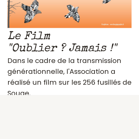
Le Film
"Oublier ? Jamais !"
Dans le cadre de la transmission
générationnelle, l'Association a
réalisé un film sur les 256 fusillés de
Souge.
Retraçant le contexte et
l'engagement de ces résistants,
précisant des portraits, les actes de