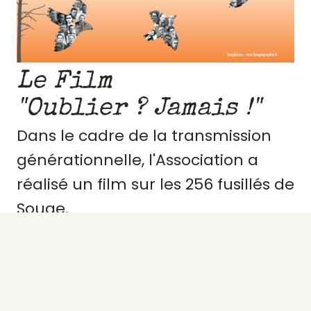
Le Film
"Oublier ? Jamais !"
Dans le cadre de la transmission
générationnelle, l'Association a
réalisé un film sur les 256 fusillés de
Souge.
Retraçant le contexte et
l'engagement de ces résistants,
précisant des portraits, les actes de