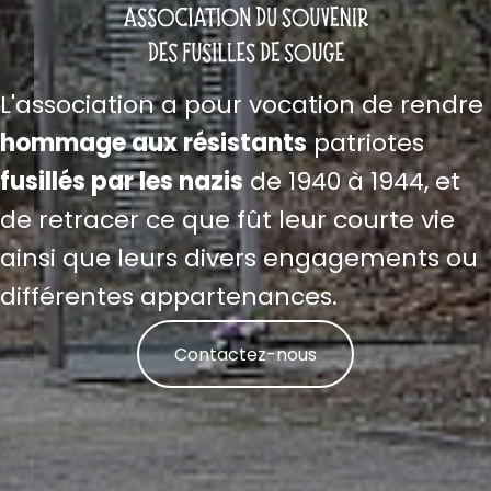
L'association a pour vocation de rendre
hommage aux résistants
patriotes
fusillés par les nazis
de 1940 à 1944, et
de retracer ce que fût leur courte vie
ainsi que leurs divers engagements ou
différentes appartenances.
Contactez-nous