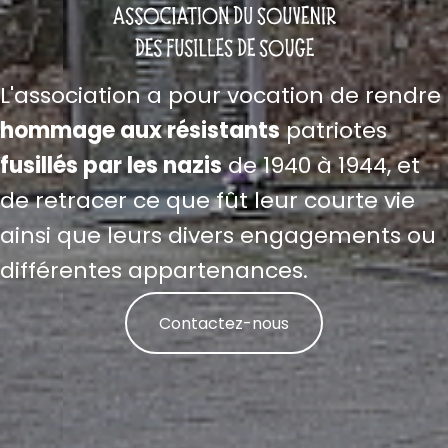
L'association a pour vocation de rendre
hommage aux résistants
patriotes
fusillés par les nazis
de 1940 à 1944, et
de retracer ce que fût leur courte vie
ainsi que leurs divers engagements ou
différentes appartenances.
Contactez-nous