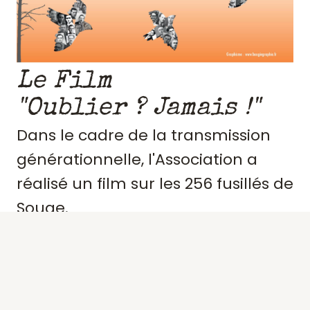
Le Film
"Oublier ? Jamais !"
Dans le cadre de la transmission
générationnelle, l'Association a
réalisé un film sur les 256 fusillés de
Souge.
Retraçant le contexte et
l'engagement de ces résistants,
précisant des portraits, les actes de