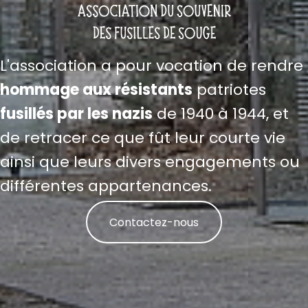
L'association a pour vocation de rendre
hommage aux résistants
patriotes
fusillés par les nazis
de 1940 à 1944, et
de retracer ce que fût leur courte vie
ainsi que leurs divers engagements ou
différentes appartenances.
Contactez-nous