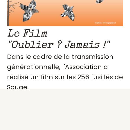
Le Film
"Oublier ? Jamais !"
Dans le cadre de la transmission
générationnelle, l'Association a
réalisé un film sur les 256 fusillés de
Souge.
Retraçant le contexte et
l'engagement de ces résistants,
précisant des portraits, les actes de